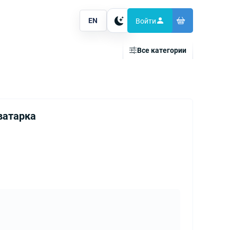
EN
Войти
Тема
Все категории
ватарка