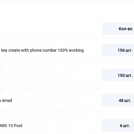
Кол-во
fa key create with phone number 100% working
156 шт.
150 шт.
y email
48 шт.
With 10 Post
6 шт.