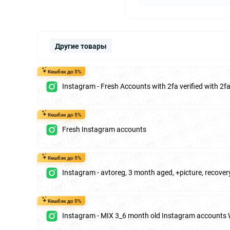
Другие товары
Кешбэк до 5%
Instagram - Fresh Accounts with 2fa verified with 2
Кешбэк до 5%
Fresh Instagram accounts
Кешбэк до 5%
Instagram - avtoreg, 3 month aged, +picture, recover
Кешбэк до 5%
Instagram - MIX 3_6 month old Instagram accounts 