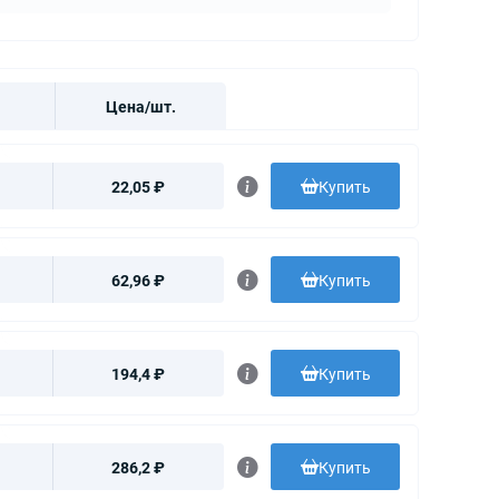
Цена/шт.
22,05 ₽
Купить
62,96 ₽
Купить
194,4 ₽
Купить
286,2 ₽
Купить