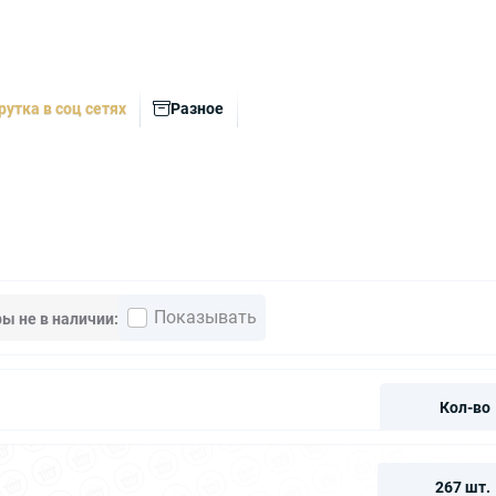
рутка в соц сетях
Разное
Показывать
ры не
в наличии
Кол-во
267 шт.