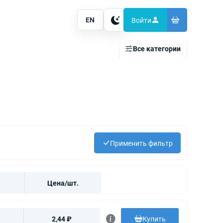
EN
Войти
Тема
Все категории
Применить фильтр
Цена/шт.
2,44 ₽
Купить