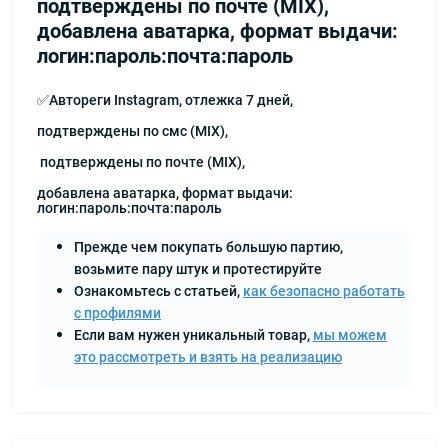
подтверждены по почте (MIX),
добавлена аватарка, формат выдачи:
логин:пароль:почта:пароль
✅Автореги Instagram, отлежка 7 дней,
подтверждены по смс (MIX),
подтверждены по почте (MIX),
добавлена аватарка, формат выдачи:
логин:пароль:почта:пароль
Прежде чем покупать большую партию,
возьмите пару штук и протестируйте
Ознакомьтесь с статьей,
как безопасно работать
с профилями
Если вам нужен уникальный товар,
мы можем
это рассмотреть и взять на реализацию