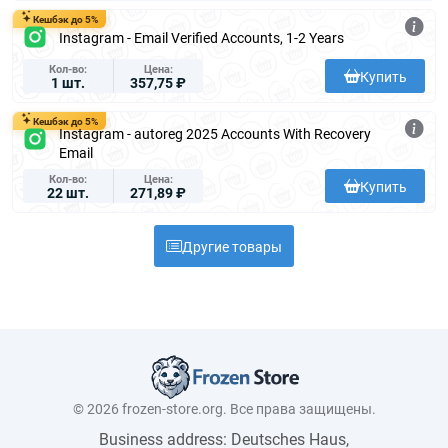
Кешбэк до 5%
Instagram - Email Verified Accounts, 1-2 Years
Кол-во
Цена
Купить
1 шт.
357,75 ₽
Кешбэк до 5%
Instagram - autoreg 2025 Accounts With Recovery
Email
Кол-во
Цена
Купить
22 шт.
271,89 ₽
Другие товары
© 2026 frozen-store.org. Все права защищены.
Business address: Deutsches Haus,