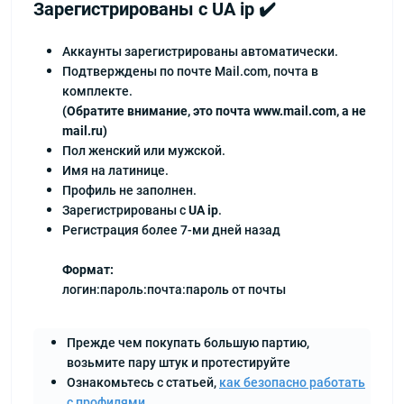
Зарегистрированы с UA ip ✔️
Аккаунты зарегистрированы автоматически.
Подтверждены по почте Mail.com, почта в
комплекте.
(Обратите внимание, это почта www.mail.com, а не
mail.ru)
Пол женский или мужской.
Имя на латинице.
Профиль не заполнен.
Зарегистрированы с
UA ip
.
Регистрация более 7‑ми дней назад
Формат:
логин:пароль:почта:пароль от почты
Прежде чем покупать большую партию,
возьмите пару штук и протестируйте
Ознакомьтесь с статьей,
как безопасно работать
с профилями