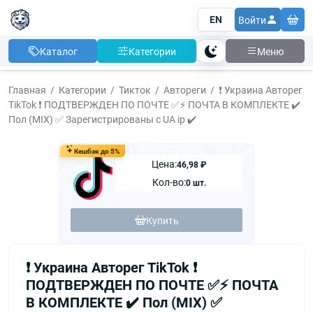
EN
Войти
Каталог
Категории
Меню
Тема
Главная
Категории
Тикток
Автореги
❗️ Украина Авторег
TikTok ❗️ ПОДТВЕРЖДЕН ПО ПОЧТЕ ✅⚡️ ПОЧТА В КОМПЛЕКТЕ ✔️
Пол (MIX) ✅ Зарегистрированы с UA ip ✔️
Кешбэк до 5%
Цена:
46,98 ₽
Кол-во:
0 шт.
Купить
❗️ Украина Авторег TikTok ❗️
ПОДТВЕРЖДЕН ПО ПОЧТЕ ✅⚡️ ПОЧТА
В КОМПЛЕКТЕ ✔️ Пол (MIX) ✅