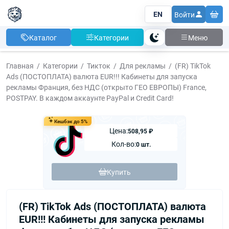
EN
Войти
Каталог
Категории
Меню
Тема
Главная
Категории
Тикток
Для рекламы
(FR) TikTok
Ads (ПОСТОПЛАТА) валюта EUR!!! Кабинеты для запуска
рекламы Франция, без НДС (открыто ГЕО ЕВРОПЫ) France,
POSTPAY. В каждом аккаунте PayPal и Credit Card!
Кешбэк до 5%
Цена:
508,95 ₽
Кол-во:
0 шт.
Купить
(FR) TikTok Ads (ПОСТОПЛАТА) валюта
EUR!!! Кабинеты для запуска рекламы