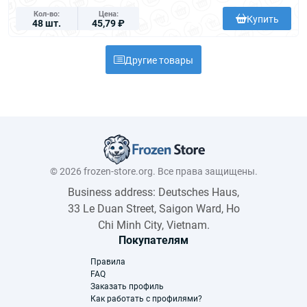
Кол-во
Цена
Купить
48 шт.
45,79 ₽
Другие товары
© 2026 frozen-store.org. Все права защищены.
Business address: Deutsches Haus,
33 Le Duan Street, Saigon Ward, Ho
Chi Minh City, Vietnam.
Покупателям
Правила
FAQ
Заказать профиль
Как работать с профилями?