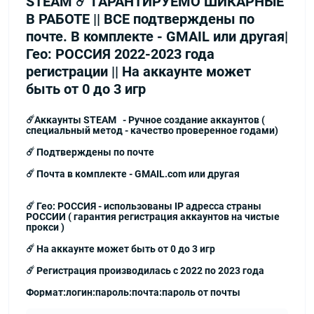
STEAM ☄️ ГАРАНТИРУЕМО ШИКАРНЫЕ
В РАБОТЕ || ВСЕ подтверждены по
почте. В комплекте - GMAIL или другая|
Гео: РОССИЯ 2022-2023 года
регистрации || На аккаунте может
быть от 0 до 3 игр
☄️Аккаунты STEAM - Ручное создание аккаунтов (
специальный метод - качество проверенное годами)
☄️ Подтверждены по почте
☄️ Почта в комплекте - GMAIL.com или другая
☄️ Гео: РОССИЯ - использованы IP адресса страны
РОССИИ ( гарантия регистрация аккаунтов на чистые
прокси )
☄️ На аккаунте может быть от 0 до 3 игр
☄️ Регистрация производилась с 2022 по 2023 года
Формат:логин:пароль:почта:пароль от почты