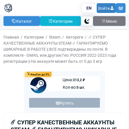
EN
Войти
Каталог
Категории
Меню
Тема
Главная
Категории
Steam
Автореги
☄️ СУПЕР
КАЧЕСТВЕННЫЕ АККАУНТЫ STEAM ☄️ ГАРАНТИРУЕМО
ШИКАРНЫЕ В РАБОТЕ || ВСЕ подтверждены по почте. В
комплекте - GMAIL или другая| Гео: РОССИЯ 2022-2023 года
регистрации || На аккаунте может быть от 0 до 3 игр
Кешбэк до 5%
Цена:
313,2 ₽
Кол-во:
0 шт.
Купить
☄️ СУПЕР КАЧЕСТВЕННЫЕ АККАУНТЫ