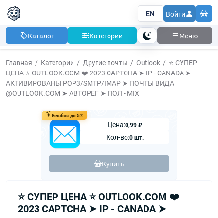
EN
Войти
Каталог
Категории
Меню
Тема
Главная
Категории
Другие почты
Outlook
⭐️ СУПЕР
ЦЕНА ⭐️ OUTLOOK.COM ❤️ 2023 CAPTCHA ➤ IP - CANADA ➤
АКТИВИРОВАНЫ POP3/SMTP/IMAP ➤ ПОЧТЫ ВИДА
@OUTLOOK.COM ➤ АВТОРЕГ ➤ ПОЛ - MIX
Кешбэк до 5%
Цена:
0,99 ₽
Кол-во:
0 шт.
Купить
⭐️ СУПЕР ЦЕНА ⭐️ OUTLOOK.COM ❤️
2023 CAPTCHA ➤ IP - CANADA ➤