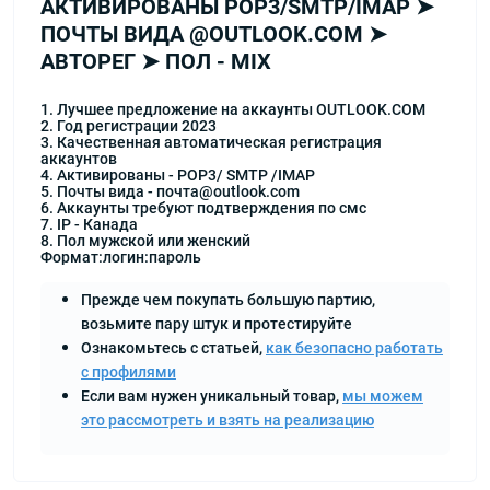
АКТИВИРОВАНЫ POP3/SMTP/IMAP ➤
ПОЧТЫ ВИДА @OUTLOOK.COM ➤
АВТОРЕГ ➤ ПОЛ - MIX
1. Лучшее предложение на аккаунты OUTLOOK.COM
2. Год регистрации 2023
3. Качественная автоматическая регистрация
аккаунтов
4. Активированы - POP3/ SMTP /IMAP
5. Почты вида - почта@outlook.com
6. Аккаунты требуют подтверждения по смс
7. IP - Канада
8. Пол мужской или женский
Формат:логин:пароль
Прежде чем покупать большую партию,
возьмите пару штук и протестируйте
Ознакомьтесь с статьей,
как безопасно работать
с профилями
Если вам нужен уникальный товар,
мы можем
это рассмотреть и взять на реализацию