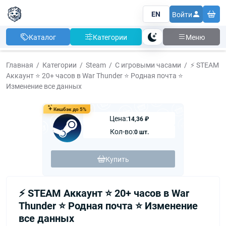
EN
Войти
Каталог
Категории
Меню
Тема
Главная
Категории
Steam
С игровыми часами
⚡ STEAM
Аккаунт ⭐ 20+ часов в War Thunder ⭐ Родная почта ⭐
Изменение все данных
Кешбэк до 5%
Цена:
14,36 ₽
Кол-во:
0 шт.
Купить
⚡ STEAM Аккаунт ⭐ 20+ часов в War
Thunder ⭐ Родная почта ⭐ Изменение
все данных