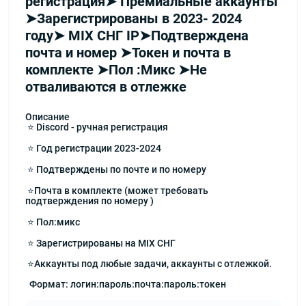
регистрация➤ Премиальные аккаунты
➤Зарегистрированы в 2023- 2024
году➤ MIX СНГ IP➤Подтверждена
почта и номер ➤Токен и почта в
комплекте ➤Пол :Микс ➤Не
отваливаются в отлежке
Описание
⭐️ Discord - ручная регистрация
⭐️ Год регистрации 2023-2024
⭐️ Подтверждены по почте и по номеру
⭐️Почта в комплекте (может требовать
подтверждения по номеру )
⭐️ Пол:микс
⭐️ Зарегистрированы на MIX СНГ
⭐️Аккаунты под любые задачи, аккаунты с отлежкой.
Формат: логин:пароль:почта:пароль:токен