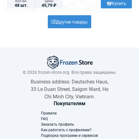
Кол-во
Цена
Купить
48 шт.
45,79 ₽
Другие товары
© 2026 frozen-store.org. Все права защищены.
Business address: Deutsches Haus,
33 Le Duan Street, Saigon Ward, Ho
Chi Minh City, Vietnam.
Покупателям
Правила
FAQ
Заказать профиль
Как работать с профилями?
Подборка программ и сервисов