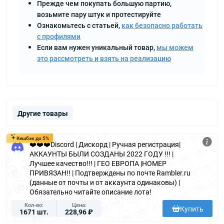
Прежде чем покупать большую партию,
возьмите пару штук и протестируйте
Ознакомьтесь с статьей,
как безопасно работать
с профилями
Если вам нужен уникальный товар,
мы можем
это рассмотреть и взять на реализацию
Другие товары
Кешбэк до 5%
❤️❤️❤️Discord | Дискорд | Ручная регистрация|
АККАУНТЫ БЫЛИ СОЗДАНЫ 2022 ГОДУ !!! |
Лучшее качество!!! | ГЕО ЕВРОПА |НОМЕР
ПРИВЯЗАН!! | Подтверждены по почте Rambler.ru
(данные от почты и от аккаунта одинаковы) |
Обязательно читайте описание лота!
Кол-во
Цена
Купить
1671 шт.
228,96 ₽