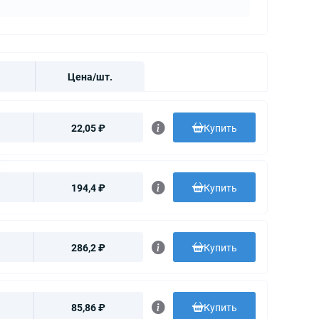
Цена/шт.
22,05 ₽
Купить
194,4 ₽
Купить
286,2 ₽
Купить
85,86 ₽
Купить