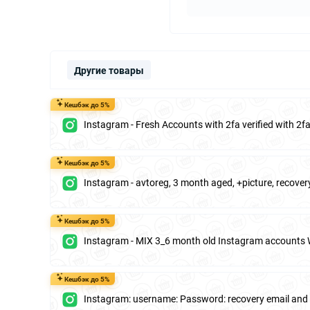
Другие товары
Кешбэк до 5%
Instagram - Fresh Accounts with 2fa verified with 2
Кешбэк до 5%
Instagram - avtoreg, 3 month aged, +picture, recover
Кешбэк до 5%
Instagram - MIX 3_6 month old Instagram accounts 
Кешбэк до 5%
Instagram: username: Password: recovery email an