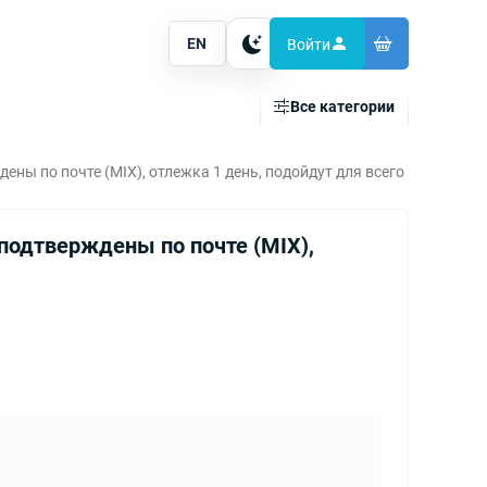
EN
Войти
Тема
Все категории
ены по почте (MIX), отлежка 1 день, подойдут для всего
 подтверждены по почте (MIX),