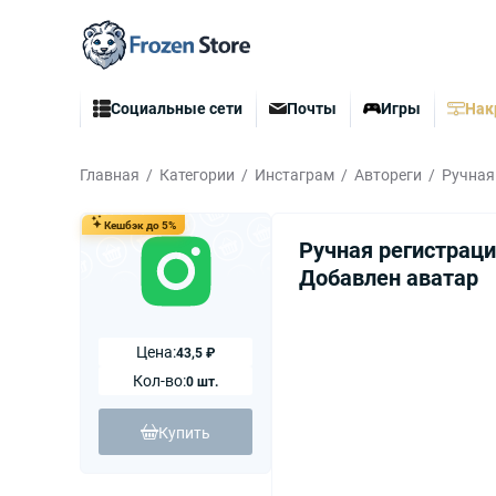
Социальные сети
Почты
Игры
Нак
Главная
Категории
Инстаграм
Автореги
Ручная
Кешбэк до 5%
Ручная регистраци
Добавлен аватар
Цена:
43,5 ₽
Кол-во:
0 шт.
Купить