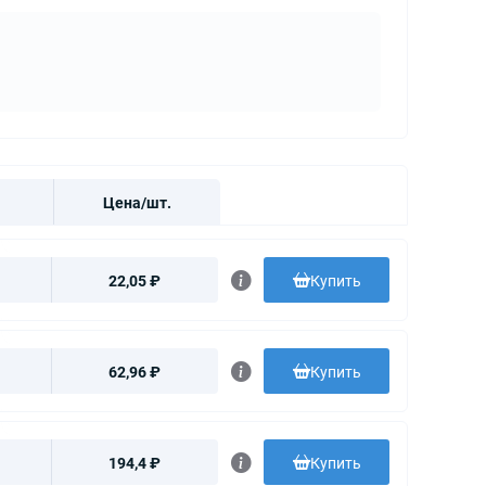
Цена/шт.
22,05 ₽
Купить
62,96 ₽
Купить
194,4 ₽
Купить