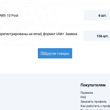
With 10 Post
6 шт.
зарегистрированы на email, формат IAM⚡️ Замена
156 шт.
Другие товары
Покупателям
Правила
FAQ
Заказать профиль
Как работать с про