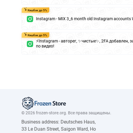
Кешбэк до 5%
Instagram - MIX 3_6 month old Instagram accounts 
Кешбэк до 5%
⚡️Instagram - авторег, ✨чистые✨, 2FA добавлен, 
по видео!
© 2026 frozen-store.org. Все права защищены.
Business address: Deutsches Haus,
33 Le Duan Street, Saigon Ward, Ho