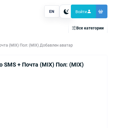
EN
Войти
Тема
Все категории
чта (MIX) Пол: (MIX) Добавлен аватар
 SMS + Почта (MIX) Пол: (MIX)