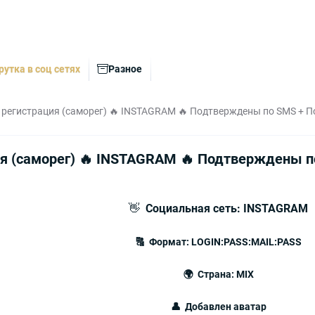
рутка в соц сетях
Разное
 регистрация (саморег) 🔥 INSTAGRAM 🔥 Подтверждены по SMS + По
я (саморег) 🔥 INSTAGRAM 🔥 Подтверждены по
👋
Социальная сеть: INSTAGRAM
🔠 Формат: LOGIN:PASS:MAIL:PASS
🌍 Страна: MIX
👤 Добавлен аватар