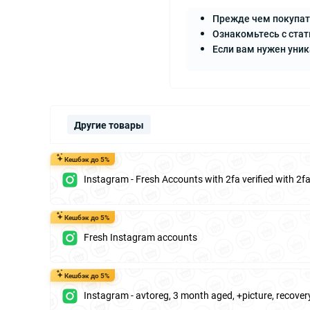
Прежде чем покупат
Ознакомьтесь с стат
Если вам нужен уни
Другие товары
Кешбэк до 5%
Instagram - Fresh Accounts with 2fa verified with 2
Кешбэк до 5%
Fresh Instagram accounts
Кешбэк до 5%
Instagram - avtoreg, 3 month aged, +picture, recover