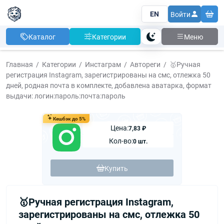
EN
Войти
Каталог
Категории
Меню
Тема
Главная
Категории
Инстаграм
Автореги
🥇Ручная
регистрация Instagram, зарегистрированы на смс, отлежка 50
дней, родная почта в комплекте, добавлена аватарка, формат
выдачи: логин:пароль:почта:пароль
Кешбэк до 5%
Цена:
7,83 ₽
Кол-во:
0 шт.
Купить
🥇Ручная регистрация Instagram,
зарегистрированы на смс, отлежка 50