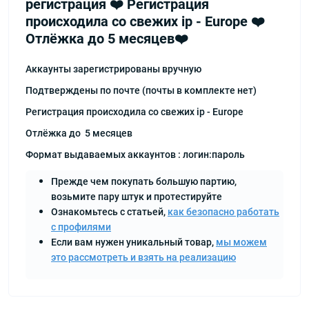
регистрация ❤️ Регистрация
происходила со свежих ip - Europe ❤️
Отлёжка до 5 месяцев❤️
Аккаунты зарегистрированы вручную
Подтверждены по почте (почты в комплекте нет)
Регистрация происходила со свежих ip - Europe
Отлёжка до 5 месяцев
Формат выдаваемых аккаунтов : логин:пароль
Прежде чем покупать большую партию,
возьмите пару штук и протестируйте
Ознакомьтесь с статьей,
как безопасно работать
с профилями
Если вам нужен уникальный товар,
мы можем
это рассмотреть и взять на реализацию