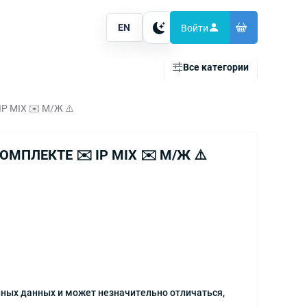
EN
Войти
Тема
Все категории
 MIX ✉️ М/Ж ⚠️
ОМПЛЕКТЕ ✉️ IP MIX ✉️ М/Ж ⚠️
ных данных и может незначительно отличаться,