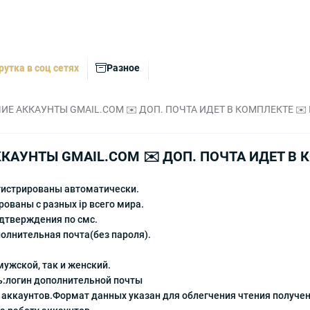
рутка в соц сетях
Разное
ИЕ АККАУНТЫ GMAIL.COM ✉️ ДОП. ПОЧТА ИДЕТ В КОМПЛЕКТЕ ✉️ IP
ККАУНТЫ GMAIL.COM ✉️ ДОП. ПОЧТА ИДЕТ В К
гистрированы автоматически.
ованы с разных ip всего мира.
дтверждения по смс.
олнительная почта(без пароля).
ужской, так и женский.
ь:логин дополнительной почты
ккаунтов.Формат данных указан для облегчения чтения получен