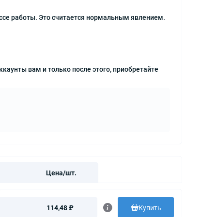
ессе работы. Это считается нормальным явлением.
ккаунты вам и только после этого, приобретайте
Цена/шт.
114,48 ₽
Купить