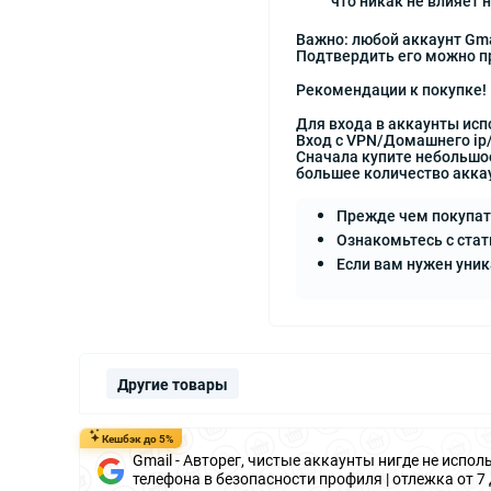
что никак не влияет 
Важно: любой аккаунт Gma
Подтвердить его можно п
Рекомендации к покупке!
Для входа в аккаунты ис
Вход с VPN/Домашнего ip
Сначала купите небольшое
большее количество акка
Прежде чем покупат
Ознакомьтесь с стат
Если вам нужен уни
Другие товары
Кешбэк до 5%
Gmail - Авторег, чистые аккаунты нигде не исполь
телефона в безопасности профиля | отлежка от 7