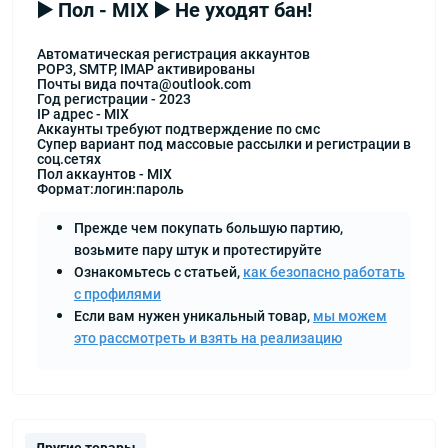
▶️ Пол - MIX ▶️ Не уходят бан!
Автоматическая регистрация аккаунтов
POP3, SMTP, IMAP активированы
Почты вида почта@outlook.com
Год регистрации - 2023
IP адрес - MIX
Аккаунты требуют подтверждение по смс
Супер вариант под массовые рассылки и регистрации в
соц.сетях
Пол аккаунтов - MIX
Формат:логин:пароль
Прежде чем покупать большую партию,
возьмите пару штук и протестируйте
Ознакомьтесь с статьей,
как безопасно работать
с профилями
Если вам нужен уникальный товар,
мы можем
это рассмотреть и взять на реализацию
Другие товары