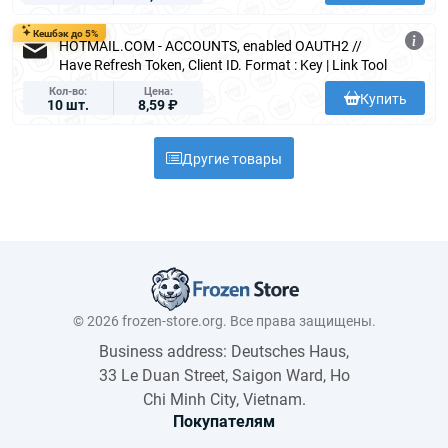
Кешбэк до 5%
HOTMAIL.COM - ACCOUNTS, enabled OAUTH2 //
Have Refresh Token, Client ID. Format : Key | Link Tool
Кол-во
Цена
Купить
10 шт.
8,59 ₽
Другие товары
© 2026 frozen-store.org. Все права защищены.
Business address: Deutsches Haus,
33 Le Duan Street, Saigon Ward, Ho
Chi Minh City, Vietnam.
Покупателям