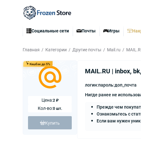
Социальные сети
Почты
Игры
Нак
Главная
Категории
Другие почты
Mail.ru
MAIL.RU
Кешбэк до 5%
MAIL.RU | inbox, bk
логин:пароль:доп_почта
Нигде ранее не использов
Цена:
2 ₽
Прежде чем покупат
Кол-во:
0 шт.
Ознакомьтесь с стат
Если вам нужен уни
Купить