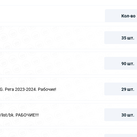
Кол-во
35 шт.
90 шт.
. Рега 2023-2024. Рабочие!
29 шт.
list/bk. РАБОЧИЕ!!!
30 шт.