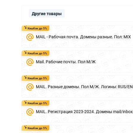
Другие товары
Кешбэк до 5%
MAIL - Рабочая почта. Домены разные. Пол: MIX
Кешбэк до 5%
Mail. Рабочие почты. Пол М/Ж
Кешбэк до 5%
MAIL. Разные домены. Пол М/Ж. Логины: RUS/ENG
Кешбэк до 5%
MAIL. Регистрация 2023-2024. Домены mail/inbox/
Кешбэк до 5%