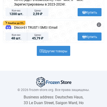
Зарегистрированы в 2023-2024г.
Кол-во
Цена
Купить
1200 шт.
2,59 ₽
Кешбэк до 5%
Discord I TRUST I SMS I Email
Кол-во
Цена
Купить
48 шт.
45,79 ₽
Другие товары
© 2026 frozen-store.org. Все права защищены.
Business address: Deutsches Haus,
33 Le Duan Street, Saigon Ward, Ho