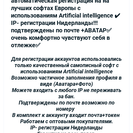
автоматическая регистрация на на
лучших софтах Европы с
использованиям Artificial intelligence ✔️
IP- регистрации Нидерланды!!!
подтверждены по почте +АВАТАР✅
очень комфортно чувствуют себя в
отлежке✅
Для регистрации аккаунтов использовались
только качественный самописный софт с
использованиям Artificial intelligence
Возможно частичное заполнения профиля в
виде (Аватара+Фото)
Можете входить с любого IP не переживать
за бан.
Подтверждены по почте возможно по
номеру
В комплект к аккаунту входит почта+токен
Работаем с оптовыми покупателями.
IP- регистрации Нидерланды