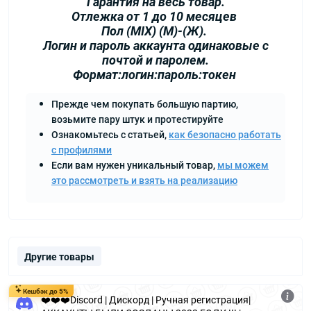
Гарантия на весь товар.
Отлежка от 1 до 10 месяцев
Пол (MIX) (М)-(Ж).
Логин и пароль аккаунта одинаковые с
почтой и паролем.
Формат:логин:пароль:токен
Прежде чем покупать большую партию,
возьмите пару штук и протестируйте
Ознакомьтесь с статьей,
как безопасно работать
с профилями
Если вам нужен уникальный товар,
мы можем
это рассмотреть и взять на реализацию
Другие товары
Кешбэк до 5%
❤️❤️❤️Discord | Дискорд | Ручная регистрация|