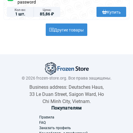
password
Кол-во
Цена
Купить
1 шт.
85,86 ₽
Другие товары
© 2026 frozen-store.org. Все права защищены.
Business address: Deutsches Haus,
33 Le Duan Street, Saigon Ward, Ho
Chi Minh City, Vietnam.
Покупателям
Правила
FAQ
Заказать профиль