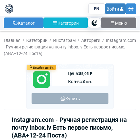
EN
Войти
Каталог
Категории
Меню
Тема
Главная
Категории
Инстаграм
Автореги
Instagram.com
- Ручная регистрация на почту inbox.lv Есть первое письмо,
(АВА+12-24 Поста)
Кешбэк до 5%
Цена:
85,05 ₽
Кол-во:
0 шт.
Купить
Instagram.com - Ручная регистрация на
почту inbox.lv Есть первое письмо,
(АВА+12-24 Поста)