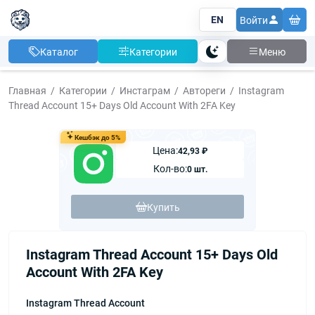
EN
Войти
Каталог
Категории
Меню
Тема
Главная
Категории
Инстаграм
Автореги
Instagram
Thread Account 15+ Days Old Account With 2FA Key
Кешбэк до 5%
Цена:
42,93 ₽
Кол-во:
0 шт.
Купить
Instagram Thread Account 15+ Days Old
Account With 2FA Key
Instagram Thread Account