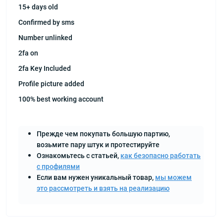
15+ days old
Confirmed by sms
Number unlinked
2fa on
2fa Key Included
Profile picture added
100% best working account
Прежде чем покупать большую партию,
возьмите пару штук и протестируйте
Ознакомьтесь с статьей,
как безопасно работать
с профилями
Если вам нужен уникальный товар,
мы можем
это рассмотреть и взять на реализацию