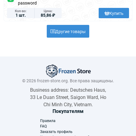
password
Кол-во
Цена
Купить
1 шт.
85,86 ₽
Другие товары
© 2026 frozen-store.org. Все права защищены.
Business address: Deutsches Haus,
33 Le Duan Street, Saigon Ward, Ho
Chi Minh City, Vietnam.
Покупателям
Правила
FAQ
Заказать профиль