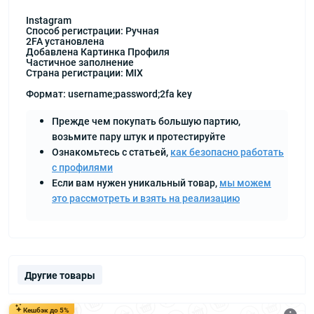
Instagram
Способ регистрации: Ручная
2FA установлена
Добавлена Картинка Профиля
Частичное заполнение
Страна регистрации: MIX
Формат: username;password;2fa key
Прежде чем покупать большую партию,
возьмите пару штук и протестируйте
Ознакомьтесь с статьей,
как безопасно работать
с профилями
Если вам нужен уникальный товар,
мы можем
это рассмотреть и взять на реализацию
Другие товары
Кешбэк до 5%