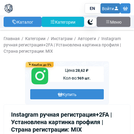
EN
Войти
Каталог
Категории
Меню
Тема
Главная
Категории
Инстаграм
Автореги
Instagram
ручная регистрация+2FA | Установлена картинка профиля |
Страна регистрации: MIX
Кешбэк до 5%
Цена:
28,62 ₽
Кол-во:
969 шт.
Купить
Instagram ручная регистрация+2FA |
Установлена картинка профиля |
Страна регистрации: MIX