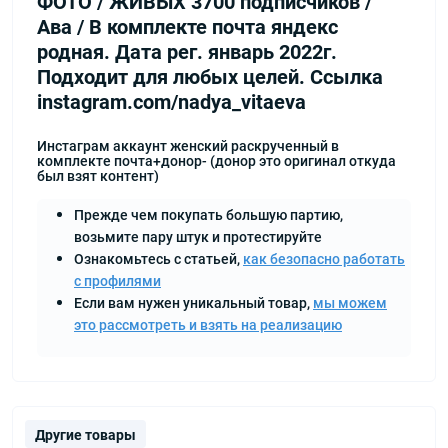
ФОТО / ЖИВЫХ 3700 подписчиков /
Ава / В комплекте почта яндекс
родная. Дата рег. январь 2022г.
Подходит для любых целей. Ссылка
instagram.com/nadya_vitaeva
Инстаграм аккаунт женский раскрученный в
комплекте почта+донор- (донор это оригинал откуда
был взят контент)
Прежде чем покупать большую партию,
возьмите пару штук и протестируйте
Ознакомьтесь с статьей,
как безопасно работать
с профилями
Если вам нужен уникальный товар,
мы можем
это рассмотреть и взять на реализацию
Другие товары