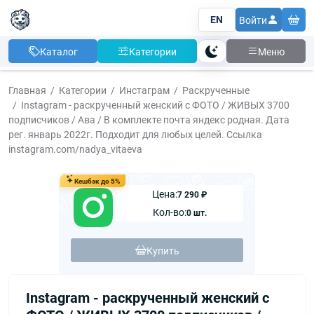
EN
Войти
Каталог
Категории
Меню
Тема
Главная
Категории
Инстаграм
Раскрученные
Instagram - раскрученный женский с ФОТО / ЖИВЫХ 3700
подписчиков / Ава / В комплекте почта яндекс родная. Дата
рег. январь 2022г. Подходит для любых целей. Ссылка
instagram.com/nadya_vitaeva
Кешбэк до 5%
Цена:
7 290 ₽
Кол-во:
0 шт.
Купить
Instagram - раскрученный женский с