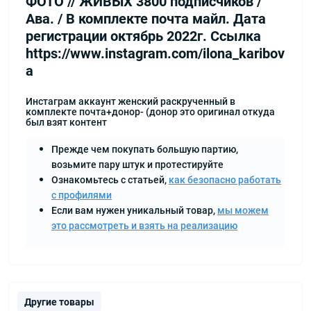
ФОТО // ЖИВЫХ 3800 подписчиков /
Ава. / В комплекте почта майл. Дата
регистрации октябрь 2022г. Ccылка
https://www.instagram.com/ilona_karibov
a
Инстаграм аккаунт женский раскрученный в
комплекте почта+донор- (донор это оригинал откуда
был взят контент
Прежде чем покупать большую партию,
возьмите пару штук и протестируйте
Ознакомьтесь с статьей,
как безопасно работать
с профилями
Если вам нужен уникальный товар,
мы можем
это рассмотреть и взять на реализацию
Другие товары