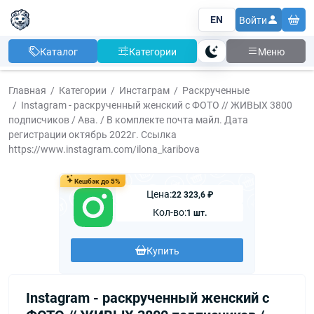
EN
Войти
Каталог
Категории
Меню
Тема
Главная
Категории
Инстаграм
Раскрученные
Instagram - раскрученный женский с ФОТО // ЖИВЫХ 3800
подписчиков / Ава. / В комплекте почта майл. Дата
регистрации октябрь 2022г. Ccылка
https://www.instagram.com/ilona_karibova
Кешбэк до 5%
Цена:
22 323,6 ₽
Кол-во:
1 шт.
Купить
Instagram - раскрученный женский с