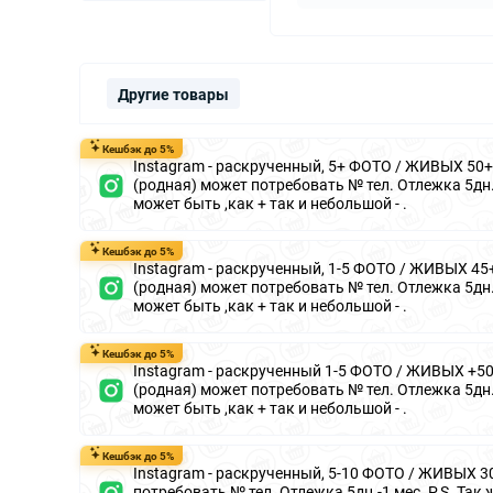
Другие товары
Кешбэк до 5%
Instagram - раскрученный, 5+ ФОТО / ЖИВЫХ 50+ 
(родная) может потребовать № тел. Отлежка 5дн.-
может быть ,как + так и небольшой - .
Кешбэк до 5%
Instagram - раскрученный, 1-5 ФОТО / ЖИВЫХ 45+
(родная) может потребовать № тел. Отлежка 5дн.-
может быть ,как + так и небольшой - .
Кешбэк до 5%
Instagram - раскрученный 1-5 ФОТО / ЖИВЫХ +50 
(родная) может потребовать № тел. Отлежка 5дн.-
может быть ,как + так и небольшой - .
Кешбэк до 5%
Instagram - раскрученный, 5-10 ФОТО / ЖИВЫХ 30-
потребовать № тел. Отлежка 5дн.-1 мес. P.S. Так