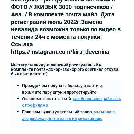
ФОТО // ЖИВЫХ 3000 подписчиков /
Ава. / В комплекте почта майл. Дата
регистрации июль 2022г.Замена
невалида возможна только по видео в
течении 24ч с момента покупки!
Ccылка
https://instagram.com/kira_devenina
Инстаграм аккаунт женский раскрученный в
комплекте почта+донор- (донор это оригинал откуда
был взят контент)
Прежде чем покупать большую партию,
возьмите пару штук и протестируйте
Ознакомьтесь с статьей,
как безопасно работать
с профилями
Если вам нужен уникальный товар,
мы можем
это рассмотреть и взять на реализацию