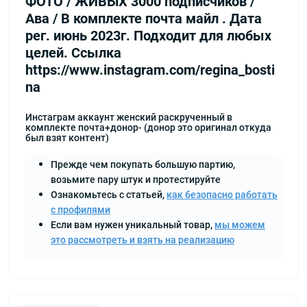
ФОТО / ЖИВЫХ 3000 подписчиков /
Ава / В комплекте почта майл . Дата
рег. июнь 2023г. Подходит для любых
целей. Ссылка
https://www.instagram.com/regina_bosti
na
Инстаграм аккаунт женский раскрученный в
комплекте почта+донор- (донор это оригинал откуда
был взят контент)
Прежде чем покупать большую партию,
возьмите пару штук и протестируйте
Ознакомьтесь с статьей,
как безопасно работать
с профилями
Если вам нужен уникальный товар,
мы можем
это рассмотреть и взять на реализацию