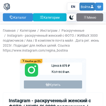
EN
Войти
Каталог
Категории
Меню
Тема
Главная
Категории
Инстаграм
Раскрученные
Instagram - раскрученный женский с ФОТО / ЖИВЫХ 3000
подписчиков / Ава / В комплекте почта майл . Дата рег. июнь
2023г. Подходит для любых целей. Ссылка
https://www.instagram.com/regina_bostina
Кешбэк до 5%
Цена:
6 075 ₽
Кол-во:
0 шт.
Купить
Instagram - раскрученный женский с