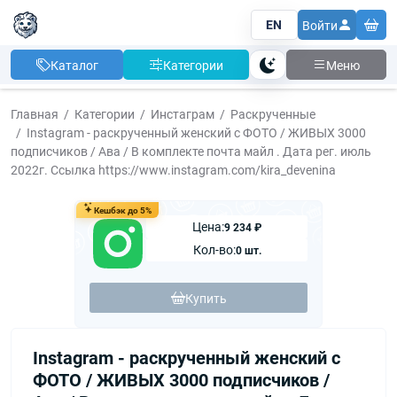
EN
Войти
Каталог
Категории
Меню
Тема
Главная
Категории
Инстаграм
Раскрученные
Instagram - раскрученный женский с ФОТО / ЖИВЫХ 3000
подписчиков / Ава / В комплекте почта майл . Дата рег. июль
2022г. Ссылка https://www.instagram.com/kira_devenina
Кешбэк до 5%
Цена:
9 234 ₽
Кол-во:
0 шт.
Купить
Instagram - раскрученный женский с
ФОТО / ЖИВЫХ 3000 подписчиков /