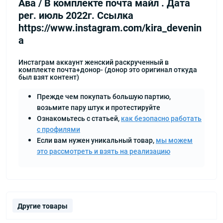
Ава / В комплекте почта майл . Дата
рег. июль 2022г. Ссылка
https://www.instagram.com/kira_devenin
a
Инстаграм аккаунт женский раскрученный в
комплекте почта+донор- (донор это оригинал откуда
был взят контент)
Прежде чем покупать большую партию,
возьмите пару штук и протестируйте
Ознакомьтесь с статьей,
как безопасно работать
с профилями
Если вам нужен уникальный товар,
мы можем
это рассмотреть и взять на реализацию
Другие товары