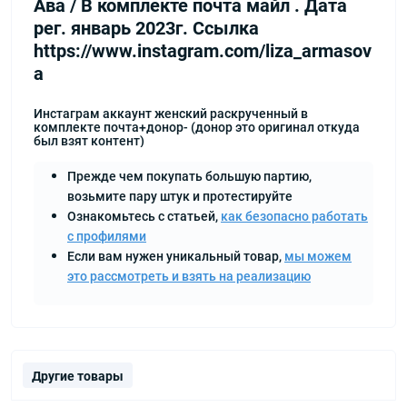
Ава / В комплекте почта майл . Дата
рег. январь 2023г. Ссылка
https://www.instagram.com/liza_armasov
a
Инстаграм аккаунт женский раскрученный в
комплекте почта+донор- (донор это оригинал откуда
был взят контент)
Прежде чем покупать большую партию,
возьмите пару штук и протестируйте
Ознакомьтесь с статьей,
как безопасно работать
с профилями
Если вам нужен уникальный товар,
мы можем
это рассмотреть и взять на реализацию
Другие товары