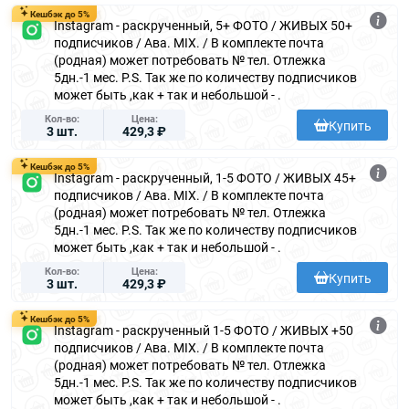
Кешбэк до 5%
Instagram - раскрученный, 5+ ФОТО / ЖИВЫХ 50+
подписчиков / Ава. MIX. / В комплекте почта
(родная) может потребовать № тел. Отлежка
5дн.-1 мес. P.S. Так же по количеству подписчиков
может быть ,как + так и небольшой - .
Кол-во
Цена
Купить
3 шт.
429,3 ₽
Кешбэк до 5%
Instagram - раскрученный, 1-5 ФОТО / ЖИВЫХ 45+
подписчиков / Ава. MIX. / В комплекте почта
(родная) может потребовать № тел. Отлежка
5дн.-1 мес. P.S. Так же по количеству подписчиков
может быть ,как + так и небольшой - .
Кол-во
Цена
Купить
3 шт.
429,3 ₽
Кешбэк до 5%
Instagram - раскрученный 1-5 ФОТО / ЖИВЫХ +50
подписчиков / Ава. MIX. / В комплекте почта
(родная) может потребовать № тел. Отлежка
5дн.-1 мес. P.S. Так же по количеству подписчиков
может быть ,как + так и небольшой - .