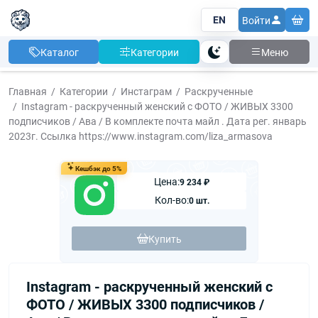
EN
Войти
Каталог
Категории
Меню
Тема
Главная
Категории
Инстаграм
Раскрученные
Instagram - раскрученный женский с ФОТО / ЖИВЫХ 3300
подписчиков / Ава / В комплекте почта майл . Дата рег. январь
2023г. Ссылка https://www.instagram.com/liza_armasova
Кешбэк до 5%
Цена:
9 234 ₽
Кол-во:
0 шт.
Купить
Instagram - раскрученный женский с
ФОТО / ЖИВЫХ 3300 подписчиков /