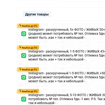
Другие товары
Кешбэк до 5%
Instagram - раскрученный, 5+ ФОТО / ЖИВЫХ 50+ 
(родная) может потребовать № тел. Отлежка 5дн.-
может быть ,как + так и небольшой - .
Кешбэк до 5%
Instagram - раскрученный, 1-5 ФОТО / ЖИВЫХ 45+
(родная) может потребовать № тел. Отлежка 5дн.-
может быть ,как + так и небольшой - .
Кешбэк до 5%
Instagram - раскрученный 1-5 ФОТО / ЖИВЫХ +50 
(родная) может потребовать № тел. Отлежка 5дн.-
может быть ,как + так и небольшой - .
Кешбэк до 5%
Instagram - раскрученный, 5-10 ФОТО / ЖИВЫХ 30-
потребовать № тел. Отлежка 5дн.-1 мес. P.S. Так
так и небольшой - .