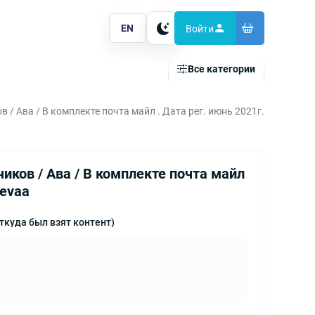
EN
Войти
Тема
Все категории
/ Ава / В комплекте почта майл . Дата рег. июнь 2021г.
ков / Ава / В комплекте почта майл
ievaa
ткуда был взят контент)