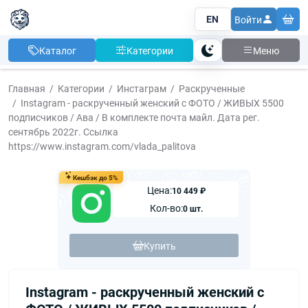
EN
Войти
Каталог
Категории
Меню
Тема
Главная
Категории
Инстаграм
Раскрученные
Instagram - раскрученный женский с ФОТО / ЖИВЫХ 5500
подписчиков / Ава / В комплекте почта майл. Дата рег.
сентябрь 2022г. Ссылка
https://www.instagram.com/vlada_palitova
Кешбэк до 5%
Цена:
10 449 ₽
Кол-во:
0 шт.
Купить
Instagram - раскрученный женский с