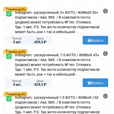
Кешбэк до 5%
Instagram - раскрученный, 5+ ФОТО / ЖИВЫХ 50+
подписчиков / Ава. MIX. / В комплекте почта
(родная) может потребовать № тел. Отлежка
5дн.-1 мес. P.S. Так же по количеству подписчиков
может быть ,как + так и небольшой - .
Кол-во
Цена
Купить
3 шт.
429,3 ₽
Кешбэк до 5%
Instagram - раскрученный, 1-5 ФОТО / ЖИВЫХ 45+
подписчиков / Ава. MIX. / В комплекте почта
(родная) может потребовать № тел. Отлежка
5дн.-1 мес. P.S. Так же по количеству подписчиков
может быть ,как + так и небольшой - .
Кол-во
Цена
Купить
3 шт.
429,3 ₽
Кешбэк до 5%
Instagram - раскрученный 1-5 ФОТО / ЖИВЫХ +50
подписчиков / Ава. MIX. / В комплекте почта
(родная) может потребовать № тел. Отлежка
5дн.-1 мес. P.S. Так же по количеству подписчиков