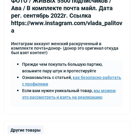
ФОТО / ЖИВЫХ 5500 подписчиков /
Ава / В комплекте почта майл. Дата
рег. сентябрь 2022г. Ссылка
https://www.instagram.com/vlada_palitov
a
Инстаграм аккаунт женский раскрученный в
комплекте почта+донор- (донор это оригинал откуда
был взят контент)
Прежде чем покупать большую партию,
возьмите пару штук и протестируйте
Ознакомьтесь с статьей,
как безопасно работать
с профилями
Если вам нужен уникальный товар,
мы можем
это рассмотреть и взять на реализацию
Другие товары