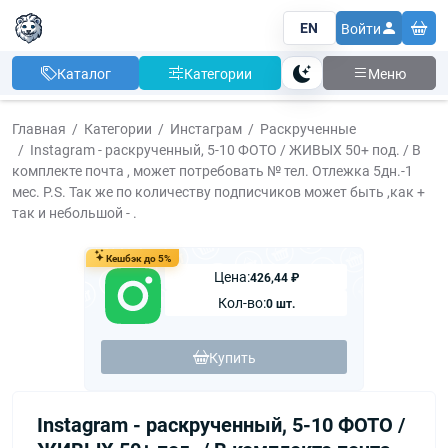
EN
Войти
Каталог
Категории
Меню
Тема
Главная
Категории
Инстаграм
Раскрученные
Instagram - раскрученный, 5-10 ФОТО / ЖИВЫХ 50+ под. / В
комплекте почта , может потребовать № тел. Отлежка 5дн.-1
мес. P.S. Так же по количеству подписчиков может быть ,как +
так и небольшой - .
Кешбэк до 5%
Цена:
426,44 ₽
Кол-во:
0 шт.
Купить
Instagram - раскрученный, 5-10 ФОТО /