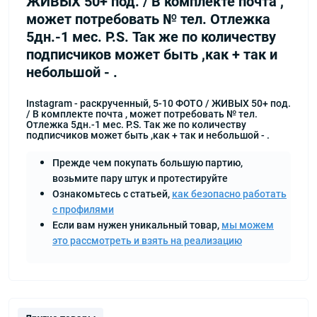
ЖИВЫХ 50+ под. / В комплекте почта ,
может потребовать № тел. Отлежка
5дн.-1 мес. P.S. Так же по количеству
подписчиков может быть ,как + так и
небольшой - .
Instagram - раскрученный, 5-10 ФОТО / ЖИВЫХ 50+ под.
/ В комплекте почта , может потребовать № тел.
Отлежка 5дн.-1 мес. P.S. Так же по количеству
подписчиков может быть ,как + так и небольшой - .
Прежде чем покупать большую партию,
возьмите пару штук и протестируйте
Ознакомьтесь с статьей,
как безопасно работать
с профилями
Если вам нужен уникальный товар,
мы можем
это рассмотреть и взять на реализацию