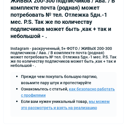
ЖИВЫХ 200-300 подписчиков / Ава. / В
комплекте почта (родная) может
потребовать № тел. Отлежка 5дн.-1
мес. P.S. Так же по количеству
подписчиков может быть ,как + так и
небольшой - .
Instagram - раскрученный, 5+ ФОТО / ЖИВЫХ 200-300
подписчиков / Ава. / В комплекте почта (родная)
может потребовать № тел. Отлежка 5дн.-1 мес. P.S. Так
же по количеству подписчиков может быть ,как + так и
небольшой - .
Прежде чем покупать большую партию,
возьмите пару штук и протестируйте
Ознакомьтесь с статьей,
как безопасно работать
с профилями
Если вам нужен уникальный товар,
мы можем
это рассмотреть и взять на реализацию