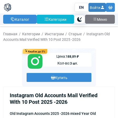
EN
Войти
Каталог
Категории
Меню
Тема
Главная
Категории
Инстаграм
Старые
Instagram Old
Accounts Mail Verified With 10 Post 2025 -2026
Кешбэк до 5%
Цена:
188,89 ₽
Кол-во:
3 шт.
Купить
Instagram Old Accounts Mail Verified
With 10 Post 2025 -2026
Old Instagram Accounts 2025 -2026 mixed Year Old