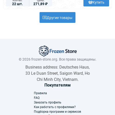
Кол-во
Цена
Купить
22 шт.
271,89 ₽
Другие товары
© 2026 frozen-store.org. Все права защищены.
Business address: Deutsches Haus,
33 Le Duan Street, Saigon Ward, Ho
Chi Minh City, Vietnam.
Покупателям
Правила
FAQ
Заказать профиль
Как работать с профилями?
Подборка программ и сервисов