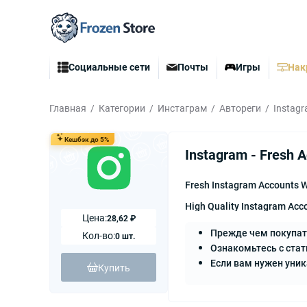
Социальные сети
Почты
Игры
Нак
Главная
Категории
Инстаграм
Автореги
Instagr
Кешбэк до 5%
Instagram - Fresh 
Fresh Instagram Accounts 
High Quality Instagram Acc
Цена:
28,62 ₽
Прежде чем покупат
Кол-во:
0 шт.
Ознакомьтесь с стат
Если вам нужен уни
Купить