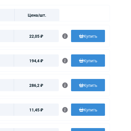
Цена/шт.
22,05 ₽
Купить
194,4 ₽
Купить
286,2 ₽
Купить
11,45 ₽
Купить