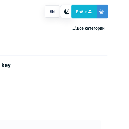
EN
Войти
Тема
Все категории
a key