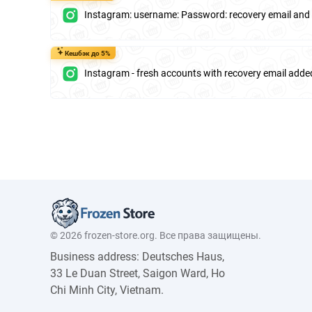
Instagram: username: Password: recovery email an
Кешбэк до 5%
Instagram - fresh accounts with recovery email added
© 2026 frozen-store.org. Все права защищены.
Business address: Deutsches Haus,
33 Le Duan Street, Saigon Ward, Ho
Chi Minh City, Vietnam.