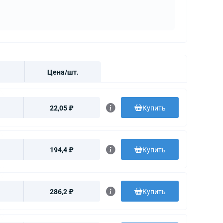
Цена/шт.
22,05 ₽
Купить
194,4 ₽
Купить
286,2 ₽
Купить