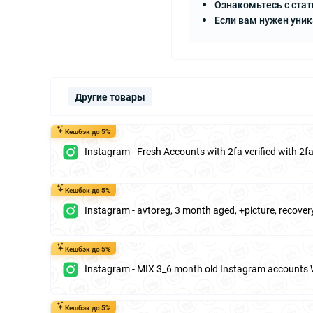
Ознакомьтесь с стат
Если вам нужен уни
Другие товары
Кешбэк до 5%
Instagram - Fresh Accounts with 2fa verified with 2
Кешбэк до 5%
Instagram - avtoreg, 3 month aged, +picture, recover
Кешбэк до 5%
Instagram - MIX 3_6 month old Instagram accounts 
Кешбэк до 5%