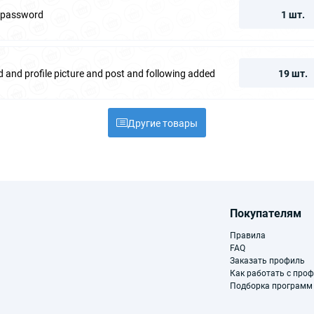
d password
1 шт.
 and profile picture and post and following added
19 шт.
Другие товары
Покупателям
Правила
FAQ
Заказать профиль
Как работать с про
Подборка программ 