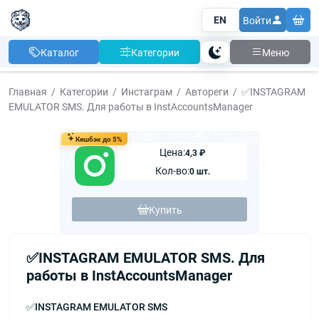
EN
Войти
Каталог
Категории
Меню
Тема
Главная
Категории
Инстаграм
Автореги
✅INSTAGRAM
EMULATOR SMS. Для работы в InstAccountsManager
Кешбэк до 5%
Цена:
4,3 ₽
Кол-во:
0 шт.
Купить
✅INSTAGRAM EMULATOR SMS. Для
работы в InstAccountsManager
✅INSTAGRAM EMULATOR SMS