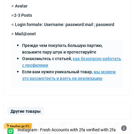
⭐ Avatar
⭐2-3 Posts
⭐ Login formate: Username: password:mail ; password
⭐ Mail@onet
Прежде чем покупать большую партию,
возьмите пару штук и протестируйте
Ознакомьтесь с статьей,
как безопасно работать
с профилями
Если вам нужен уникальный товар,
мы можем
это рассмотреть и взять на реализацию
Другие товары
Кешбэк до 5%
Instagram - Fresh Accounts with 2fa verified with 2fa