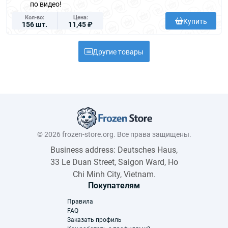
по видео!
Кол-во
Цена
Купить
156 шт.
11,45 ₽
Другие товары
© 2026 frozen-store.org. Все права защищены.
Business address: Deutsches Haus,
33 Le Duan Street, Saigon Ward, Ho
Chi Minh City, Vietnam.
Покупателям
Правила
FAQ
Заказать профиль