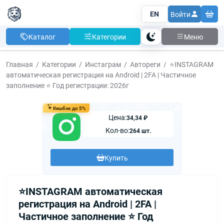
EN
Войти
Каталог
Категории
Меню
Тема
Главная
Категории
Инстаграм
Автореги
⭐INSTAGRAM
автоматическая регистрация на Android | 2FA | Частичное
заполнение ⭐ Год регистрации: 2026г
Кешбэк до 5%
Цена:
34,34 ₽
Кол-во:
264 шт.
Купить
⭐INSTAGRAM автоматическая
регистрация на Android | 2FA |
Частичное заполнение ⭐ Год