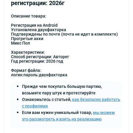
регистрации: 2026г
Описание товара:
Регистрация на Android
Установлена двухфакторка
Подтверждены по почте (почта не идет в комплекте)
Прогретые акки
Микс Пол
Характеристики:
Способ регистрации: Авторег
Год регистрации: 2026 год
Формат файла:
логин:пароль:двухфакторка
Прежде чем покупать большую партию,
возьмите пару штук и протестируйте
Ознакомьтесь с статьей,
как безопасно работать
с профилями
Если вам нужен уникальный товар,
мы можем
это рассмотреть и взять на реализацию