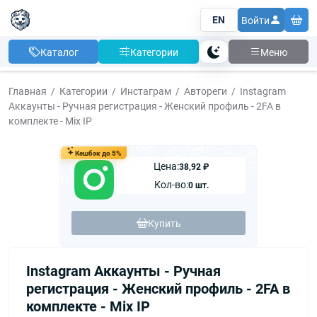
EN
Войти
Каталог
Категории
Меню
Тема
Главная
Категории
Инстаграм
Автореги
Instagram
Аккаунты - Ручная регистрация - Женский профиль - 2FA в
комплекте - Mix IP
Кешбэк до 5%
Цена:
38,92 ₽
Кол-во:
0 шт.
Купить
Instagram Аккаунты - Ручная
регистрация - Женский профиль - 2FA в
комплекте - Mix IP