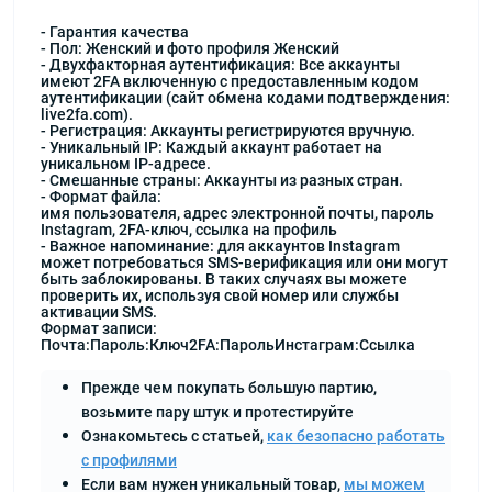
- Гарантия качества
- Пол: Женский и фото профиля Женский
- Двухфакторная аутентификация: Все аккаунты
имеют 2FA включенную с предоставленным кодом
аутентификации (сайт обмена кодами подтверждения:
live2fa.com).
- Регистрация: Аккаунты регистрируются вручную.
- Уникальный IP: Каждый аккаунт работает на
уникальном IP-адресе.
- Смешанные страны: Аккаунты из разных стран.
- Формат файла:
имя пользователя, адрес электронной почты, пароль
Instagram, 2FA-ключ, ссылка на профиль
- Важное напоминание: для аккаунтов Instagram
может потребоваться SMS-верификация или они могут
быть заблокированы. В таких случаях вы можете
проверить их, используя свой номер или службы
активации SMS.
Формат записи:
Почта:Пароль:Ключ2FA:ПарольИнстаграм:Ссылка
Прежде чем покупать большую партию,
возьмите пару штук и протестируйте
Ознакомьтесь с статьей,
как безопасно работать
с профилями
Если вам нужен уникальный товар,
мы можем