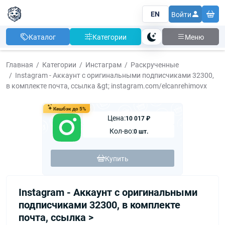
EN
Войти
Каталог
Категории
Меню
Тема
Главная
Категории
Инстаграм
Раскрученные
Instagram - Аккаунт с оригинальными подписчиками 32300,
в комплекте почта, ссылка &gt; instagram.com/elcanrehimovx
Кешбэк до 5%
Цена:
10 017 ₽
Кол-во:
0 шт.
Купить
Instagram - Аккаунт с оригинальными
подписчиками 32300, в комплекте
почта, ссылка >