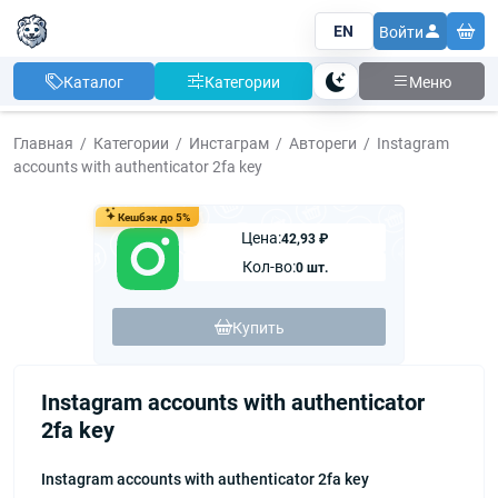
EN
Войти
Каталог
Категории
Меню
Тема
Главная
Категории
Инстаграм
Автореги
Instagram
accounts with authenticator 2fa key
Кешбэк до 5%
Цена:
42,93 ₽
Кол-во:
0 шт.
Купить
Instagram accounts with authenticator
2fa key
Instagram accounts with authenticator 2fa key