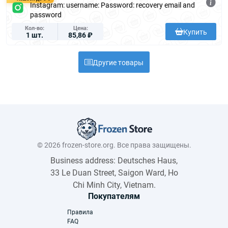
Instagram: username: Password: recovery email and
password
Кол-во
Цена
Купить
1 шт.
85,86 ₽
Другие товары
© 2026 frozen-store.org. Все права защищены.
Business address: Deutsches Haus,
33 Le Duan Street, Saigon Ward, Ho
Chi Minh City, Vietnam.
Покупателям
Правила
FAQ