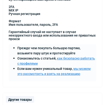
2FA
MIX IP
Ручная регистрация
Формат
Имя пользователя, пароль, 2FA
Гарантийный случай не наступает в случае
некорректного входа или использования не приватных
прокси
Прежде чем покупать большую партию,
возьмите пару штук и протестируйте
Ознакомьтесь с статьей,
как безопасно работать
с профилями
Если вам нужен уникальный товар,
мы можем
это рассмотреть и взять на реализацию
Другие товары