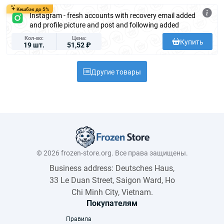
Кешбэк до 5%
Instagram - fresh accounts with recovery email added
and profile picture and post and following added
Кол-во
Цена
Купить
19 шт.
51,52 ₽
Другие товары
© 2026 frozen-store.org. Все права защищены.
Business address: Deutsches Haus,
33 Le Duan Street, Saigon Ward, Ho
Chi Minh City, Vietnam.
Покупателям
Правила