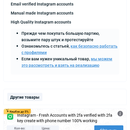
Email verified Instagram accounts
Manual made Instagram accounts
High Quality Instagram accounts
Прежде чем покупать большую партию,
возьмите пару штук и протестируйте
Ознакомьтесь с статьей,
как безопасно работать
с профилями
Если вам нужен уникальный товар,
мы можем
это рассмотреть и взять на реализацию
Другие товары
Кешбэк до 5%
Instagram - Fresh Accounts with 2fa verified with 2fa
key create with phone number 100% working
Кол-во
Цена