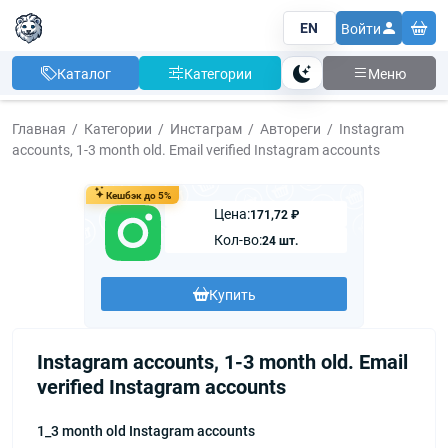
EN
Войти
Каталог
Категории
Меню
Тема
Главная
Категории
Инстаграм
Автореги
Instagram
accounts, 1-3 month old. Email verified Instagram accounts
Кешбэк до 5%
Цена:
171,72 ₽
Кол-во:
24 шт.
Купить
Instagram accounts, 1-3 month old. Email
verified Instagram accounts
1_3 month old Instagram accounts