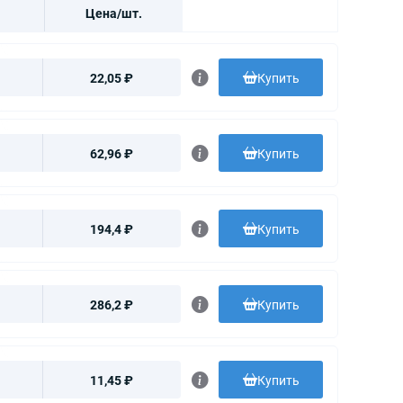
Цена/шт.
22,05 ₽
Купить
62,96 ₽
Купить
194,4 ₽
Купить
286,2 ₽
Купить
11,45 ₽
Купить