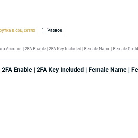
рутка в соц сетях
Разное
am Account | 2FA Enable | 2FA Key Included | Female Name | Female Profil
 2FA Enable | 2FA Key Included | Female Name | Fe