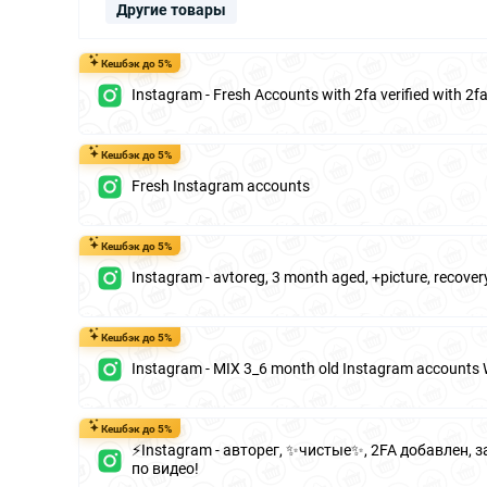
Другие товары
Кешбэк до 5%
Instagram - Fresh Accounts with 2fa verified with 2
Кешбэк до 5%
Fresh Instagram accounts
Кешбэк до 5%
Instagram - avtoreg, 3 month aged, +picture, recover
Кешбэк до 5%
Instagram - MIX 3_6 month old Instagram accounts 
Кешбэк до 5%
⚡️Instagram - авторег, ✨чистые✨, 2FA добавлен, 
по видео!