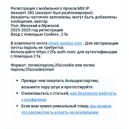
Регистрация с мобильного прокси MIX IP .
Аккаунт 282 (аккаунт был разблокирован).
Аккаунты частично заполнены, могут быть добавлены
сообщения, аватар.
Пол: Женский и Мужской
2023-2025 год регистрации
Вход с помощью Cookies , 2 fa
В комплекте почта
email.seedaz.com
. Для авторизации
почты пароль не требуется.
Используйте https://2fa-auth.com/ для аутентификации
с помощью 2 fa.
Формат: логин|пароль|2fa|cookie или логин|
пароль|2fa|cookie|mail
Прежде чем покупать большую партию,
возьмите пару штук и протестируйте
Ознакомьтесь с статьей,
как безопасно работать
с профилями
Если вам нужен уникальный товар,
мы можем
это рассмотреть и взять на реализацию