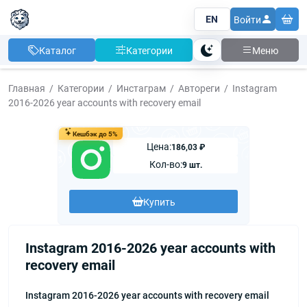
EN
Войти
Каталог
Категории
Меню
Тема
Главная
Категории
Инстаграм
Автореги
Instagram
2016-2026 year accounts with recovery email
Кешбэк до 5%
Цена:
186,03 ₽
Кол-во:
9 шт.
Купить
Instagram 2016-2026 year accounts with
recovery email
Instagram 2016-2026 year accounts with recovery email