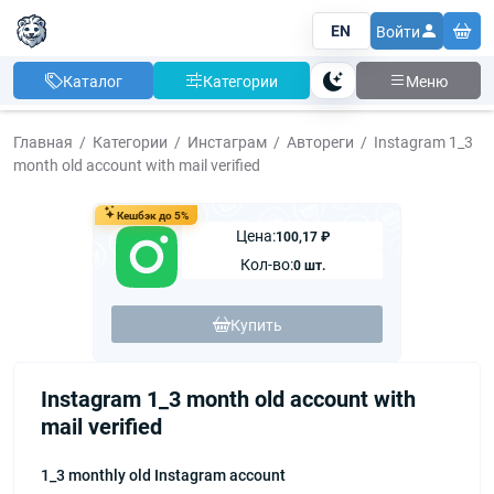
EN
Войти
Каталог
Категории
Меню
Тема
Главная
Категории
Инстаграм
Автореги
Instagram 1_3
month old account with mail verified
Кешбэк до 5%
Цена:
100,17 ₽
Кол-во:
0 шт.
Купить
Instagram 1_3 month old account with
mail verified
1_3 monthly old Instagram account