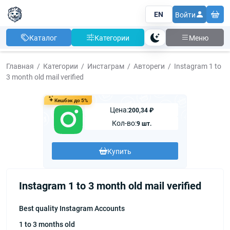
EN
Войти
Каталог
Категории
Меню
Тема
Главная
Категории
Инстаграм
Автореги
Instagram 1 to
3 month old mail verified
Кешбэк до 5%
Цена:
200,34 ₽
Кол-во:
9 шт.
Купить
Instagram 1 to 3 month old mail verified
Best quality Instagram Accounts
1 to 3 months old