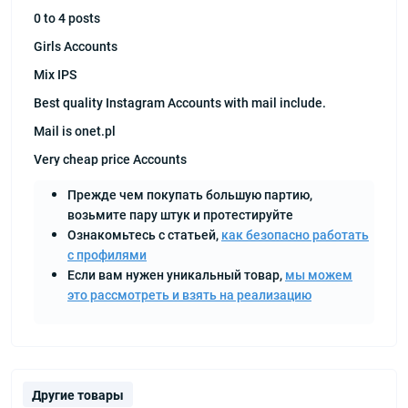
0 to 4 posts
Girls Accounts
Mix IPS
Best quality Instagram Accounts with mail include.
Mail is onet.pl
Very cheap price Accounts
Прежде чем покупать большую партию,
возьмите пару штук и протестируйте
Ознакомьтесь с статьей,
как безопасно работать
с профилями
Если вам нужен уникальный товар,
мы можем
это рассмотреть и взять на реализацию
Другие товары